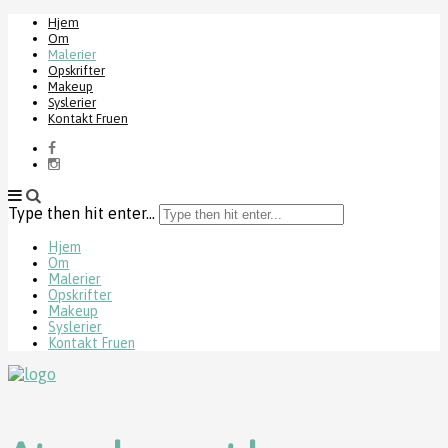
Hjem
Om
Malerier
Opskrifter
Makeup
Syslerier
Kontakt Fruen
Type then hit enter...
Hjem
Om
Malerier
Opskrifter
Makeup
Syslerier
Kontakt Fruen