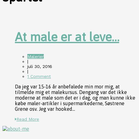
At male er at leve…
Malerier
|
juli 30, 2016
|
1 Comment
Da jeg var 15-16 år anbefalede min mor mig, at
tilmelde mig et malekursus. Dengang var det ikke
moderne at male som det er i dag, og man kunne ikke
købe maler-artikler i supermarkederne, Søstrene
Grene osv. Jeg var hooked...
Read More