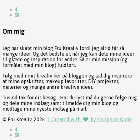
Om mig
Jeg har skabt min blog Fru Krealiv fordi jeg altid får så
mange ideer. Og det bedste er, når jeg kan dele mine ideer
til glæde og inspiration for andre. Så er min mission (og
formålet med min blog) fuldført.
Følg med i mit krealiv her på bloggen og lad dig inspirere
af mine opskrifter, makeup favoritter, DIY projekter,
malerier og mange andre kreative ideer.
Tusind tak for dit besøg... Har du lyst må du gerne følge mig
og dele mine indlæg samt tilmelde dig min blog og
modtage mine nyeste indlæg på mail.
© Fru Krealiv, 2026
| Created with
by Sculpture Qode