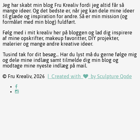
Jeg har skabt min blog Fru Krealiv fordi jeg altid får så
mange ideer. Og det bedste er, når jeg kan dele mine ideer
til glæde og inspiration for andre. Så er min mission (og
formålet med min blog) fuldført.
Følg med i mit krealiv her på bloggen og lad dig inspirere
af mine opskrifter, makeup favoritter, DIY projekter,
malerier og mange andre kreative ideer.
Tusind tak for dit besøg... Har du lyst må du gerne følge mig
og dele mine indlæg samt tilmelde dig min blog og
modtage mine nyeste indlæg på mail.
© Fru Krealiv, 2026
| Created with
by Sculpture Qode