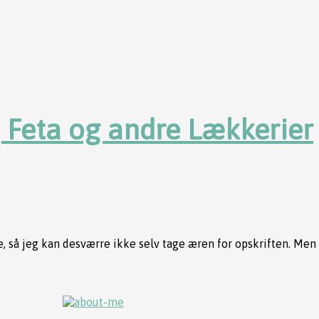
 Feta og andre Lækkerier
e, så jeg kan desværre ikke selv tage æren for opskriften. Men