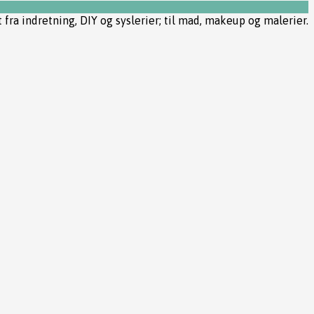
t fra indretning, DIY og syslerier; til mad, makeup og malerier.