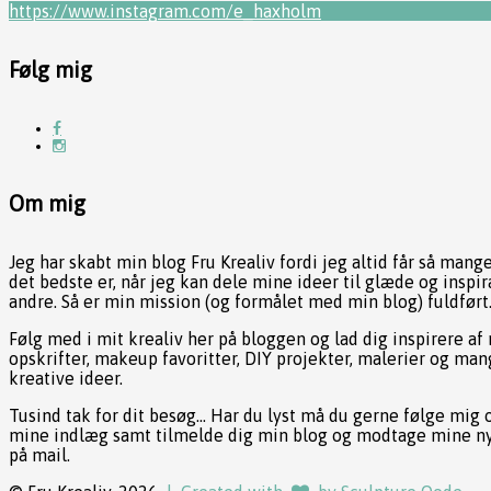
https://www.instagram.com/e_haxholm
Følg mig
Om mig
Jeg har skabt min blog Fru Krealiv fordi jeg altid får så mang
det bedste er, når jeg kan dele mine ideer til glæde og inspir
andre. Så er min mission (og formålet med min blog) fuldført
Følg med i mit krealiv her på bloggen og lad dig inspirere af
opskrifter, makeup favoritter, DIY projekter, malerier og ma
kreative ideer.
Tusind tak for dit besøg... Har du lyst må du gerne følge mig 
mine indlæg samt tilmelde dig min blog og modtage mine n
på mail.