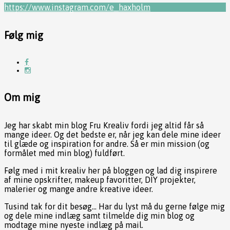
https://www.instagram.com/e_haxholm
Følg mig
Om mig
Jeg har skabt min blog Fru Krealiv fordi jeg altid får så
mange ideer. Og det bedste er, når jeg kan dele mine ideer
til glæde og inspiration for andre. Så er min mission (og
formålet med min blog) fuldført.
Følg med i mit krealiv her på bloggen og lad dig inspirere
af mine opskrifter, makeup favoritter, DIY projekter,
malerier og mange andre kreative ideer.
Tusind tak for dit besøg... Har du lyst må du gerne følge mig
og dele mine indlæg samt tilmelde dig min blog og
modtage mine nyeste indlæg på mail.