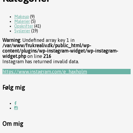
Makeup
(9)
Malerier
(5)
Opskrifter
(41)
Syslerier
(19)
Warning
: Undefined array key 1 in
/var/www/frukrealiv.dk/public_html/wp-
content/plugins/wp-instagram-widget/wp-instagram-
widget.php
on line
216
Instagram has returned invalid data.
https://www.instagram.com/e_haxholm
Følg mig
Om mig