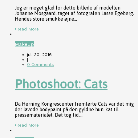
Jeg er meget glad for dette billede af modellen
Johanne Mosgaard, taget af fotografen Lasse Egeberg.
Hendes store smukke øjne...
Read More
Makeup
juli 30, 2016
|
0 Comments
Photoshoot: Cats
Da Herning Kongrescenter fremførte Cats var det mig
der lavede bodypaint på den gyldne hun-kat til
pressematerialet. Det tog tid,...
Read More