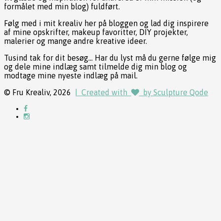
formålet med min blog) fuldført.
Følg med i mit krealiv her på bloggen og lad dig inspirere
af mine opskrifter, makeup favoritter, DIY projekter,
malerier og mange andre kreative ideer.
Tusind tak for dit besøg... Har du lyst må du gerne følge mig
og dele mine indlæg samt tilmelde dig min blog og
modtage mine nyeste indlæg på mail.
© Fru Krealiv, 2026
| Created with
by Sculpture Qode