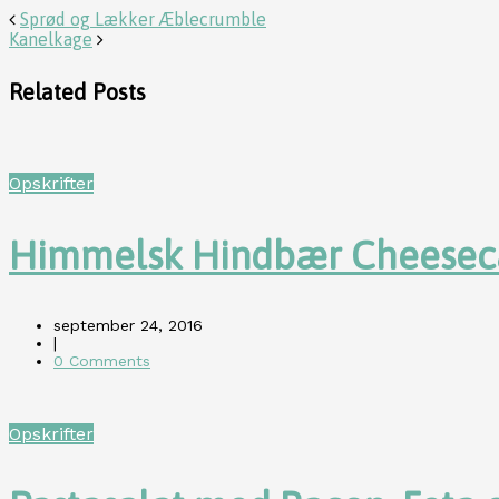
Sprød og Lækker Æblecrumble
Kanelkage
Related Posts
Opskrifter
Himmelsk Hindbær Cheesec
september 24, 2016
|
0 Comments
Opskrifter