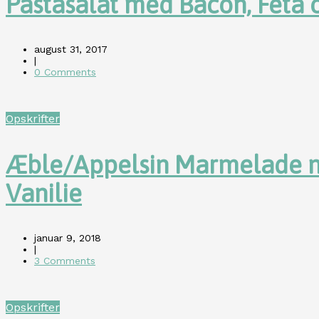
Pastasalat med Bacon, Feta 
august 31, 2017
|
0 Comments
Opskrifter
Æble/Appelsin Marmelade 
Vanilie
januar 9, 2018
|
3 Comments
Opskrifter