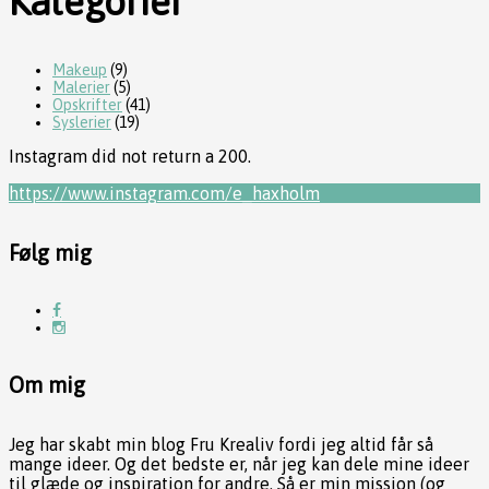
Kategorier
Makeup
(9)
Malerier
(5)
Opskrifter
(41)
Syslerier
(19)
Instagram did not return a 200.
https://www.instagram.com/e_haxholm
Følg mig
Om mig
Jeg har skabt min blog Fru Krealiv fordi jeg altid får så
mange ideer. Og det bedste er, når jeg kan dele mine ideer
til glæde og inspiration for andre. Så er min mission (og