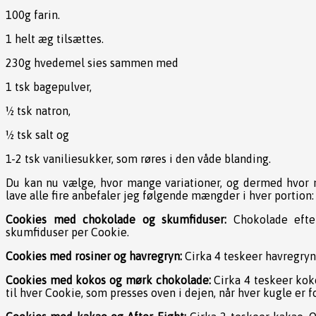
100g farin.
1 helt æg tilsættes.
230g hvedemel sies sammen med
1 tsk bagepulver,
½ tsk natron,
½ tsk salt og
1-2 tsk vaniliesukker, som røres i den våde blanding.
Du kan nu vælge, hvor mange variationer, og dermed hvor m
lave alle fire anbefaler jeg følgende mængder i hver portion:
Cookies med chokolade og skumfiduser:
Chokolade efter
skumfiduser per Cookie.
Cookies med rosiner og havregryn:
Cirka 4 teskeer havregryn.
Cookies med kokos og mørk chokolade:
Cirka 4 teskeer kok
til hver Cookie, som presses oven i dejen, når hver kugle er fo