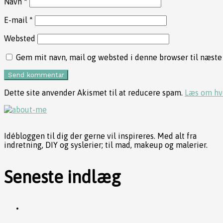
Navn
*
E-mail
*
Websted
Gem mit navn, mail og websted i denne browser til næst
Dette site anvender Akismet til at reducere spam.
Læs om hv
Idébloggen til dig der gerne vil inspireres. Med alt fra
indretning, DIY og syslerier; til mad, makeup og malerier.
Seneste indlæg