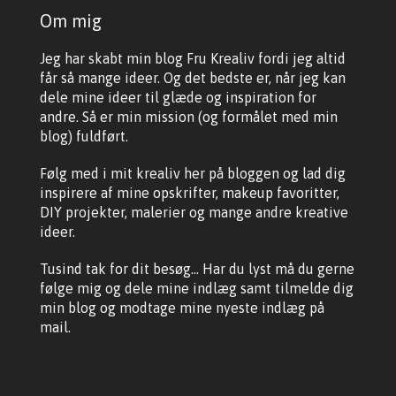
Om mig
Jeg har skabt min blog Fru Krealiv fordi jeg altid
får så mange ideer. Og det bedste er, når jeg kan
dele mine ideer til glæde og inspiration for
andre. Så er min mission (og formålet med min
blog) fuldført.
Følg med i mit krealiv her på bloggen og lad dig
inspirere af mine opskrifter, makeup favoritter,
DIY projekter, malerier og mange andre kreative
ideer.
Tusind tak for dit besøg... Har du lyst må du gerne
følge mig og dele mine indlæg samt tilmelde dig
min blog og modtage mine nyeste indlæg på
mail.