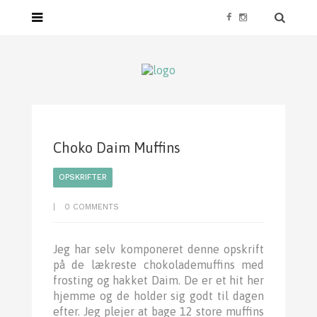
Choko Daim Muffins
OPSKRIFTER
|
0 COMMENTS
Jeg har selv komponeret denne opskrift
på de lækreste chokolademuffins med
frosting og hakket Daim. De er et hit her
hjemme og de holder sig godt til dagen
efter. Jeg plejer at bage 12 store muffins