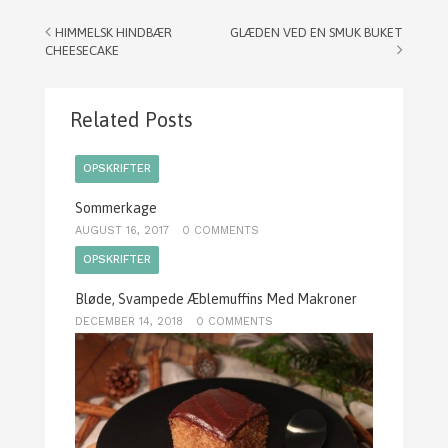
HIMMELSK HINDBÆR
GLÆDEN VED EN SMUK BUKET
CHEESECAKE
Related Posts
OPSKRIFTER
Sommerkage
AUGUST 16, 2017
0 COMMENTS
OPSKRIFTER
Bløde, Svampede Æblemuffins Med Makroner
DECEMBER 14, 2018
0 COMMENTS