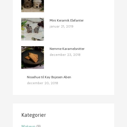
Mini Keramik Elefanter
januar 21, 2019
Nemme Karamelsnitter
december 23, 2018
Nissehue til Kay Bojesen Aben
december 20, 2018
Kategorier
Makeup
(9)