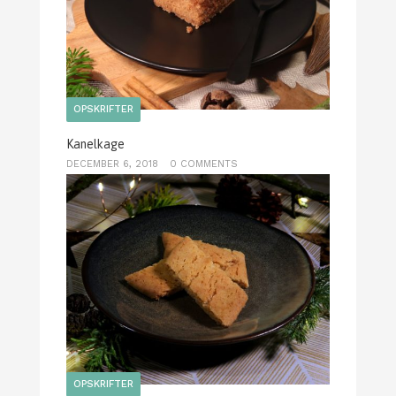
OPSKRIFTER
Kanelkage
DECEMBER 6, 2018
0 COMMENTS
OPSKRIFTER