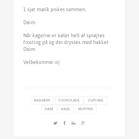
1 sjat mælk piskes sammen.
Daim.
Når kagerne er kølet helt af sprøjtes
frosting på og der drysses med hakket
Daim.
Velbekomme :o)
BAGVÆRK
CHOKOLADE
CUPCAKE
DAIM
KAGE
MUFFINS