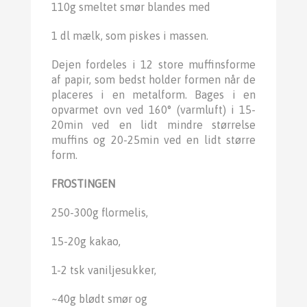
110g smeltet smør blandes med
1 dl mælk, som piskes i massen.
Dejen fordeles i 12 store muffinsforme
af papir, som bedst holder formen når de
placeres i en metalform. Bages i en
opvarmet ovn ved 160° (varmluft) i 15-
20min ved en lidt mindre størrelse
muffins og 20-25min ved en lidt større
form.
FROSTINGEN
250-300g flormelis,
15-20g kakao,
1-2 tsk vaniljesukker,
~40g blødt smør og