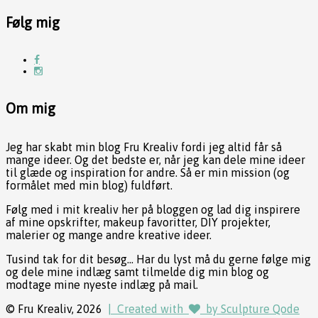
Følg mig
Om mig
Jeg har skabt min blog Fru Krealiv fordi jeg altid får så
mange ideer. Og det bedste er, når jeg kan dele mine ideer
til glæde og inspiration for andre. Så er min mission (og
formålet med min blog) fuldført.
Følg med i mit krealiv her på bloggen og lad dig inspirere
af mine opskrifter, makeup favoritter, DIY projekter,
malerier og mange andre kreative ideer.
Tusind tak for dit besøg... Har du lyst må du gerne følge mig
og dele mine indlæg samt tilmelde dig min blog og
modtage mine nyeste indlæg på mail.
© Fru Krealiv, 2026
| Created with
by Sculpture Qode