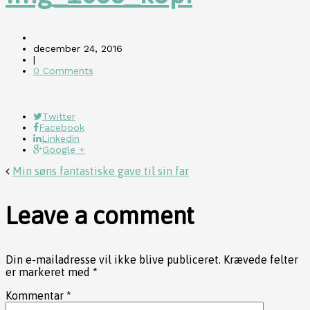
december 24, 2016
|
0 Comments
Twitter
Facebook
Linkedin
Google +
Min søns fantastiske gave til sin far
Leave a comment
Din e-mailadresse vil ikke blive publiceret.
Krævede felter
er markeret med
*
Kommentar
*