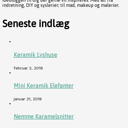
Idébloggen til dig der gerne vil inspireres. Med alt fra
indretning, DIY og syslerier; til mad, makeup og malerier.
Seneste indlæg
Keramik Lyshuse
februar 2, 2019
Mini Keramik Elefanter
januar 21, 2019
Nemme Karamelsnitter