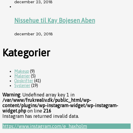
december 23, 2018
Nissehue til Kay Bojesen Aben
december 20, 2018
Kategorier
Makeup
(9)
Malerier
(5)
Opskrifter
(41)
Syslerier
(19)
Warning
: Undefined array key 1 in
/var/www/frukrealiv.dk/public_html/wp-
content/plugins/wp-instagram-widget/wp-instagram-
widget.php
on line
216
Instagram has returned invalid data.
https://www.instagram.com/e_haxholm