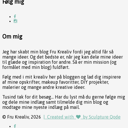
Følg mig
Om mig
Jeg har skabt min blog Fru Krealiv fordi jeg altid får så
mange ideer. Og det bedste er, når jeg kan dele mine ideer
til glæde og inspiration for andre. Så er min mission (og
formålet med min blog) fuldført.
Følg med i mit krealiv her på bloggen og lad dig inspirere
af mine opskrifter, makeup favoritter, DIY projekter,
malerier og mange andre kreative ideer.
Tusind tak for dit besøg... Har du lyst må du gerne følge mig
og dele mine indlæg samt tilmelde dig min blog og
modtage mine nyeste indlæg på mail.
© Fru Krealiv, 2026
| Created with
by Sculpture Qode