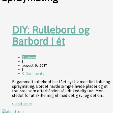
DIY: Rullebord og
Barbord i ét
Syslerier
|
august 9, 2017
|
0 Comments
Et gammelt rullebord har fået nyt liv med lidt folie og
spraymaling. Bordet havde simple hvide plader og et
træ-stel, som efterhånden så lidt kedeligt ud. Men i
stedet for at skille mig af med det, gav jeg det en...
Read More