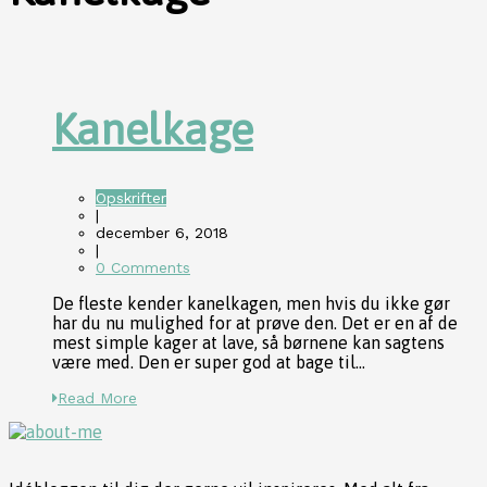
Kanelkage
Opskrifter
|
december 6, 2018
|
0 Comments
De fleste kender kanelkagen, men hvis du ikke gør
har du nu mulighed for at prøve den. Det er en af de
mest simple kager at lave, så børnene kan sagtens
være med. Den er super god at bage til...
Read More