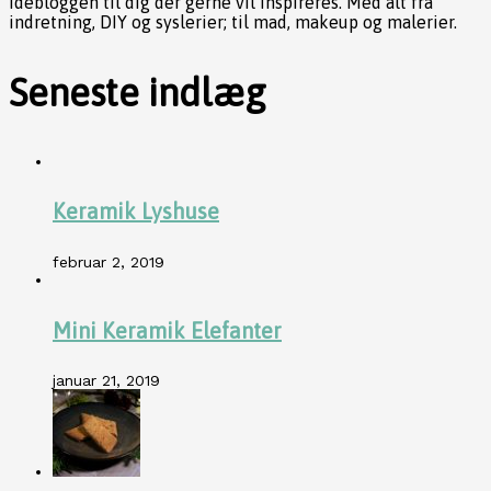
Idébloggen til dig der gerne vil inspireres. Med alt fra
indretning, DIY og syslerier; til mad, makeup og malerier.
Seneste indlæg
Keramik Lyshuse
februar 2, 2019
Mini Keramik Elefanter
januar 21, 2019