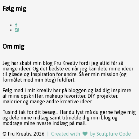
Følg mig
Om mig
Jeg har skabt min blog Fru Krealiv fordi jeg altid får så
mange ideer. Og det bedste er, når jeg kan dele mine ideer
til glæde og inspiration for andre. Så er min mission (og
formålet med min blog) fuldført.
Følg med i mit krealiv her på bloggen og lad dig inspirere
af mine opskrifter, makeup favoritter, DIY projekter,
malerier og mange andre kreative ideer.
Tusind tak for dit besøg... Har du lyst må du gerne følge mig
og dele mine indlæg samt tilmelde dig min blog og
modtage mine nyeste indlæg på mail.
© Fru Krealiv, 2026
| Created with
by Sculpture Qode