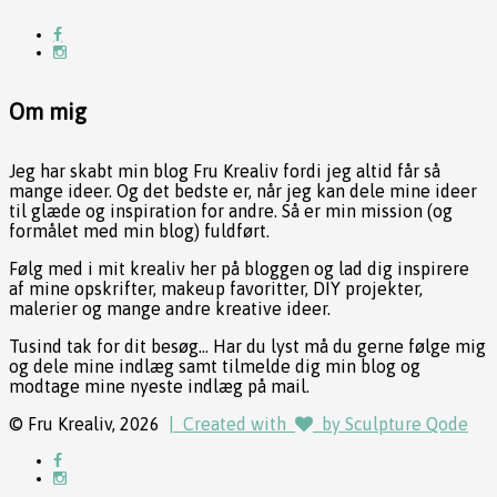
Om mig
Jeg har skabt min blog Fru Krealiv fordi jeg altid får så
mange ideer. Og det bedste er, når jeg kan dele mine ideer
til glæde og inspiration for andre. Så er min mission (og
formålet med min blog) fuldført.
Følg med i mit krealiv her på bloggen og lad dig inspirere
af mine opskrifter, makeup favoritter, DIY projekter,
malerier og mange andre kreative ideer.
Tusind tak for dit besøg... Har du lyst må du gerne følge mig
og dele mine indlæg samt tilmelde dig min blog og
modtage mine nyeste indlæg på mail.
© Fru Krealiv, 2026
| Created with
by Sculpture Qode