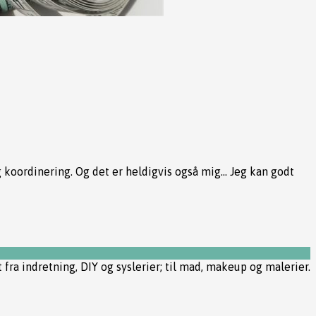
g koordinering. Og det er heldigvis også mig… Jeg kan godt
t fra indretning, DIY og syslerier; til mad, makeup og malerier.