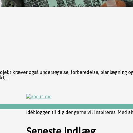
projekt kræver også undersøgelse, forberedelse, planlægning o
,...
Idébloggen til dig der gerne vil inspireres. Med al
Seneste indlæg