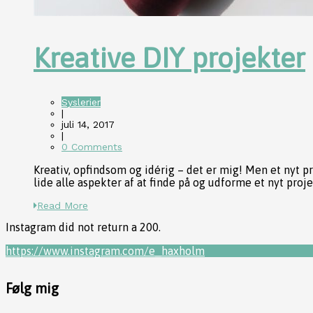
Kreative DIY projekter
Syslerier
|
juli 14, 2017
|
0 Comments
Kreativ, opfindsom og idérig – det er mig! Men et nyt 
lide alle aspekter af at finde på og udforme et nyt projekt
Read More
Instagram did not return a 200.
https://www.instagram.com/e_haxholm
Følg mig