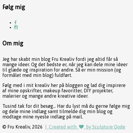
Følg mig
Om mig
Jeg har skabt min blog Fru Krealiv fordi jeg altid får så
mange ideer. Og det bedste er, når jeg kan dele mine ideer
til glæde og inspiration for andre. Så er min mission (og
formålet med min blog) fuldført.
Følg med i mit krealiv her på bloggen og lad dig inspirere
af mine opskrifter, makeup favoritter, DIY projekter,
malerier og mange andre kreative ideer.
Tusind tak for dit besøg... Har du lyst må du gerne følge mig
og dele mine indlæg samt tilmelde dig min blog og
modtage mine nyeste indlæg på mail.
© Fru Krealiv, 2026
| Created with
by Sculpture Qode