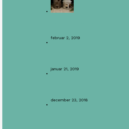
Keramik Lyshuse
februar 2, 2019
Mini Keramik Elefanter
januar 21, 2019
Nemme Karamelsnitter
december 23, 2018
Nissehue til Kay Bojesen Aben