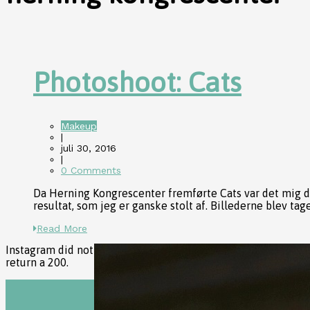
Photoshoot: Cats
Makeup
|
juli 30, 2016
|
0 Comments
Da Herning Kongrescenter fremførte Cats var det mig de
resultat, som jeg er ganske stolt af. Billederne blev taget
Read More
Instagram did not
return a 200.