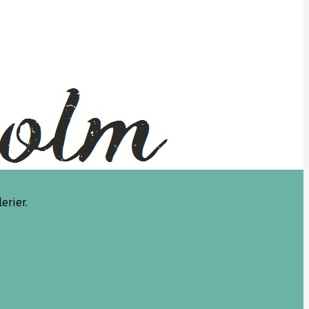
erier.