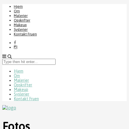
Hjem
Om
Malerier
Opskrifter
Makeup
Syslerier
Kontakt Fruen
Type
then
hit
Hjem
Om
enter...
Malerier
Opskrifter
Makeup
Syslerier
Kontakt Fruen
Fotos