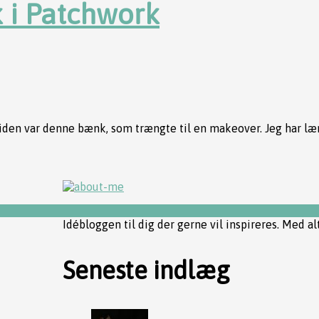
 i Patchwork
tid siden var denne bænk, som trængte til en makeover. Jeg har
Idébloggen til dig der gerne vil inspireres. Med al
Seneste indlæg