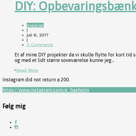
DIY: Opbevaringsbænk
Syslerier
|
juli 6, 2017
|
0 Comments
Et af mine DIY projekter da vi skulle flytte for kort 
og med et lidt større soveværelse kunne jeg...
Read More
Instagram did not return a 200.
https://www.instagram.com/e_haxholm
Følg mig