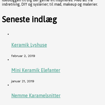
Idébloggen til dig der gerne vil inspireres. Med alt fra
indretning, DIY og syslerier; til mad, makeup og malerier.
Seneste indlæg
Keramik Lyshuse
februar 2, 2019
Mini Keramik Elefanter
januar 21, 2019
Nemme Karamelsnitter