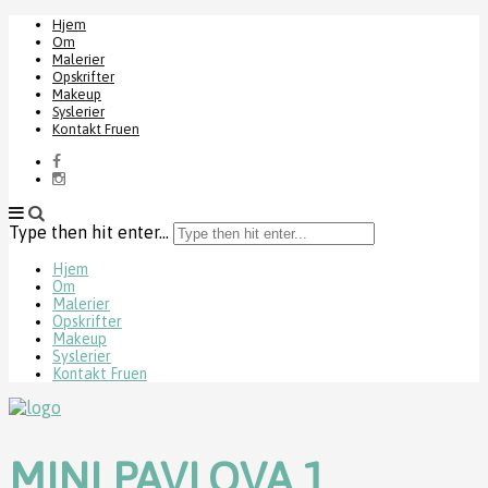
Hjem
Om
Malerier
Opskrifter
Makeup
Syslerier
Kontakt Fruen
Type then hit enter...
Hjem
Om
Malerier
Opskrifter
Makeup
Syslerier
Kontakt Fruen
MINI PAVLOVA 1