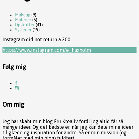
Makeup
(9)
Malerier
(5)
Opskrifter
(41)
Syslerier
(19)
Instagram did not return a 200.
https://www.instagram.com/e_haxholm
Følg mig
Om mig
Jeg har skabt min blog Fru Krealiv fordi jeg altid får så
mange ideer. Og det bedste er, når jeg kan dele mine ideer
til glæde og inspiration for andre. Så er min mission (og
formålet med min blog) fuldført.