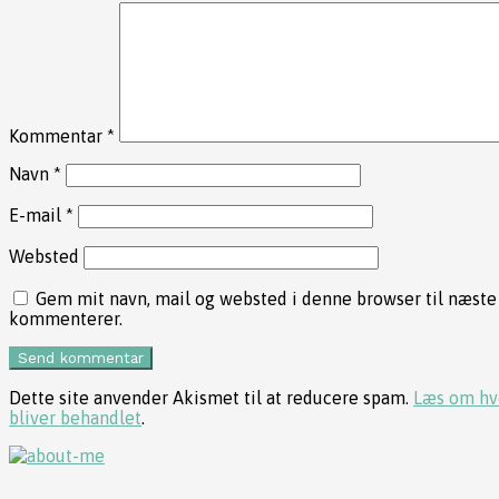
Kommentar
*
Navn
*
E-mail
*
Websted
Gem mit navn, mail og websted i denne browser til næste
kommenterer.
Dette site anvender Akismet til at reducere spam.
Læs om hv
bliver behandlet
.