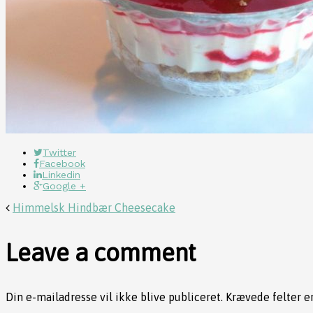
Twitter
Facebook
Linkedin
Google +
Himmelsk Hindbær Cheesecake
Leave a comment
Din e-mailadresse vil ikke blive publiceret.
Krævede felter 