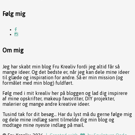
Følg mig
Om mig
Jeg har skabt min blog Fru Krealiv fordi jeg altid får så
mange ideer. Og det bedste er, når jeg kan dele mine ideer
til glæde og inspiration for andre. Så er min mission (og
formålet med min blog) fuldført.
Følg med i mit krealiv her på bloggen og lad dig inspirere
af mine opskrifter, makeup favoritter, DIY projekter,
malerier og mange andre kreative ideer.
Tusind tak for dit besøg... Har du lyst må du gerne følge mig
og dele mine indlæg samt tilmelde dig min blog og
modtage mine nyeste indlæg på mail.