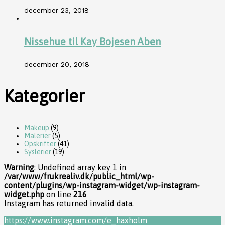
december 23, 2018
Nissehue til Kay Bojesen Aben
december 20, 2018
Kategorier
Makeup
(9)
Malerier
(5)
Opskrifter
(41)
Syslerier
(19)
Warning
: Undefined array key 1 in
/var/www/frukrealiv.dk/public_html/wp-
content/plugins/wp-instagram-widget/wp-instagram-
widget.php
on line
216
Instagram has returned invalid data.
https://www.instagram.com/e_haxholm