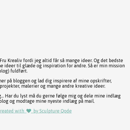
Fru Krealiv fordi jeg altid får så mange ideer. Og det bedste
ne ideer til glæde og inspiration for andre. Så er min mission
log) fuldført.
her på bloggen og lad dig inspirere af mine opskrifter,
projekter, malerier og mange andre kreative ideer.
g... Har du lyst må du gerne følge mig og dele mine indlæg
blog og modtage mine nyeste indlæg på mail.
Created with
by Sculpture Qode