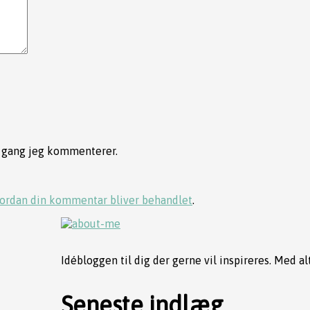
e gang jeg kommenterer.
ordan din kommentar bliver behandlet
.
Idébloggen til dig der gerne vil inspireres. Med al
Seneste indlæg