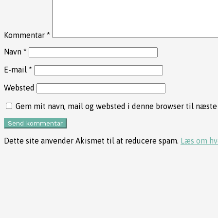
Kommentar
*
Navn
*
E-mail
*
Websted
Gem mit navn, mail og websted i denne browser til næst
Dette site anvender Akismet til at reducere spam.
Læs om hv