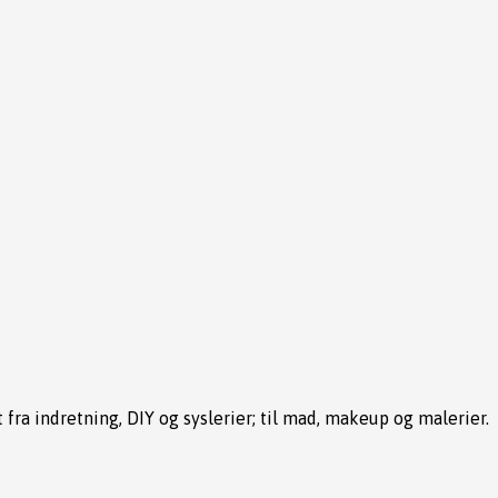
t fra indretning, DIY og syslerier; til mad, makeup og malerier.